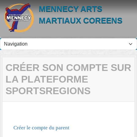
Panneau de gestion des cookies
MENNECY ARTS
MARTIAUX COREENS
CRÉER SON COMPTE SUR
LA PLATEFORME
SPORTSREGIONS
Créer le compte du parent