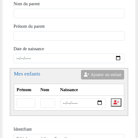
Nom du parent
Prénom du parent
Date de naissance
Mes enfants
Ajouter un enfant
Prénom
Nom
Naissance
Identifiant