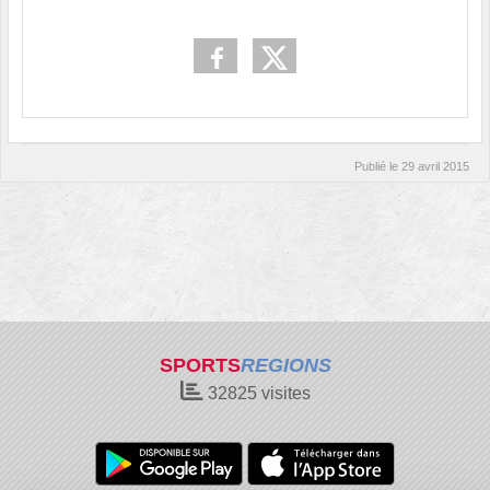
Publié le
29 avril 2015
SPORTS
REGIONS
32825
visites