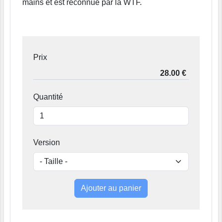
mains et est reconnue par la WTF.
Prix
Quantité
Version
Ajouter au panier