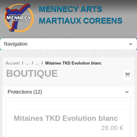
Panneau de gestion des cookies
MENNECY ARTS
MARTIAUX COREENS
Accueil
Mitaines TKD Evolution blanc
BOUTIQUE
Mitaines TKD Evolution blanc
28.00
€