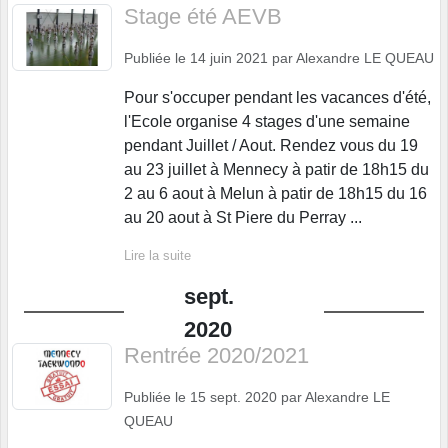
Stage été AEVB
Publiée le
14 juin 2021
par
Alexandre LE QUEAU
Pour s'occuper pendant les vacances d'été,
l'Ecole organise 4 stages d'une semaine
pendant Juillet / Aout. Rendez vous du 19
au 23 juillet à Mennecy à patir de 18h15 du
2 au 6 aout à Melun à patir de 18h15 du 16
au 20 aout à St Piere du Perray ...
Lire la suite
sept.
2020
Rentrée 2020/2021
Publiée le
15 sept. 2020
par
Alexandre LE
QUEAU