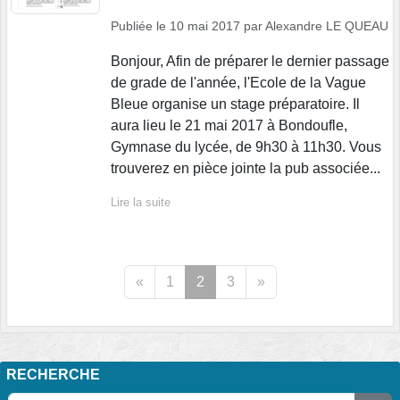
Publiée le
10 mai 2017
par
Alexandre LE QUEAU
Bonjour, Afin de préparer le dernier passage
de grade de l'année, l'Ecole de la Vague
Bleue organise un stage préparatoire. Il
aura lieu le 21 mai 2017 à Bondoufle,
Gymnase du lycée, de 9h30 à 11h30. Vous
trouverez en pièce jointe la pub associée...
Lire la suite
«
1
2
3
»
RECHERCHE