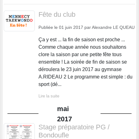
Fête du club
Publiée le
01 juin 2017
par
Alexandre LE QUEAU
Ça y est ... la fin de saison est proche ...
Comme chaque année nous souhaitons
clore la saison par une petite fête tous
ensemble ! La soirée de fin de saison se
déroulera le 23 juin 2017 au gymnase
A.RIDEAU 2 Le programme est simple : du
sport (dé...
Lire la suite
mai
2017
Stage préparatoire PG /
Bondoufle