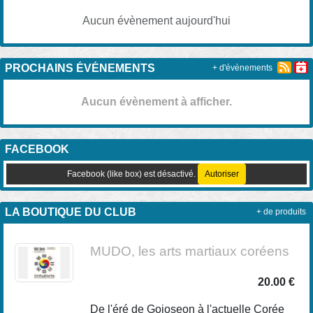
Aucun évènement aujourd'hui
PROCHAINS ÉVÉNEMENTS
+ d'évènements
Aucun évènement à afficher.
FACEBOOK
Facebook (like box) est désactivé.
Autoriser
LA BOUTIQUE DU CLUB
+ de produits
MUDO, les arts martiaux coréens
20.00 €
De l'éré de Gojoseon à l'actuelle Corée