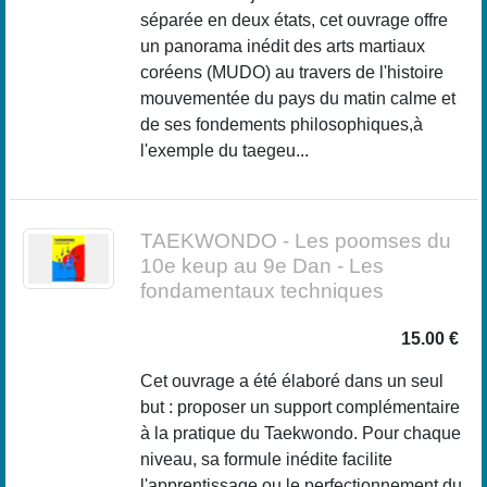
séparée en deux états, cet ouvrage offre
un panorama inédit des arts martiaux
coréens (MUDO) au travers de l'histoire
mouvementée du pays du matin calme et
de ses fondements philosophiques,à
l'exemple du taegeu...
TAEKWONDO - Les poomses du
10e keup au 9e Dan - Les
fondamentaux techniques
15.00 €
Cet ouvrage a été élaboré dans un seul
but : proposer un support complémentaire
à la pratique du Taekwondo. Pour chaque
niveau, sa formule inédite facilite
l'apprentissage ou le perfectionnement du