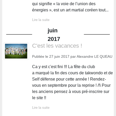
qui signifie « la voie de l’union des
énergies », est un art martial coréen tout...
Lire la suite
juin
2017
C'est les vacances !
Publiée le
27 juin 2017
par
Alexandre LE QUEAU
Ca y est c'est fini !!! La fête du club
a marqué la fin des cours de takwondo et de
Self défense pour cette année ! Rendez-
vous en septembre pour la reprise ! /!\ Pour
les anciens pensez à vous pré-inscrire sur
le site !!
Lire la suite