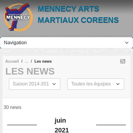
Panneau de gestion des cookies
MENNECY ARTS
MARTIAUX COREENS
Accueil
Les news
LES NEWS
30 news
juin
2021