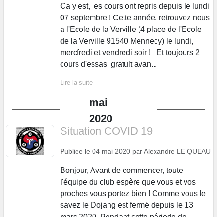
Ca y est, les cours ont repris depuis le lundi
07 septembre ! Cette année, retrouvez nous
à l'Ecole de la Verville (4 place de l'Ecole
de la Verville 91540 Mennecy) le lundi,
mercfredi et vendredi soir ! Et toujours 2
cours d'essasi gratuit avan...
Lire la suite
mai
2020
Situation COVID 19
Publiée le
04 mai 2020
par
Alexandre LE QUEAU
Bonjour, Avant de commencer, toute
l'équipe du club espère que vous et vos
proches vous portez bien ! Comme vous le
savez le Dojang est fermé depuis le 13
mars 2020. Pendant cette période de